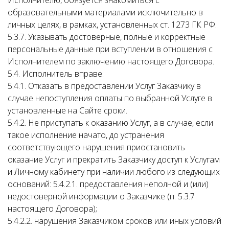
Исполнителю, обязуется знакомиться с
образовательными материалами исключительно в
личных целях, в рамках, установленных ст. 1273 ГК РФ.
5.3.7. Указывать достоверные, полные и корректные
персональные данные при вступлении в отношения с
Исполнителем по заключению настоящего Договора.
5.4. Исполнитель вправе:
5.4.1. Отказать в предоставлении Услуг Заказчику в
случае непоступления оплаты по выбранной Услуге в
установленные на Сайте сроки.
5.4.2. Не приступать к оказанию Услуг, а в случае, если
такое исполнение начато, до устранения
соответствующего нарушения приостановить
оказание Услуг и прекратить Заказчику доступ к Услугам
и Личному кабинету при наличии любого из следующих
оснований: 5.4.2.1. предоставления неполной и (или)
недостоверной информации о Заказчике (п. 5.3.7
настоящего Договора);
5.4.2.2. нарушения Заказчиком сроков или иных условий