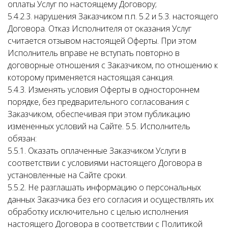
оплаты Услуг по настоящему Договору;
5.4.2.3. нарушения Заказчиком п.п. 5.2 и 5.3. настоящего
Договора. Отказ Исполнителя от оказания Услуг
считается отзывом настоящей Оферты. При этом
Исполнитель вправе не вступать повторно в
договорные отношения с Заказчиком, по отношению к
которому применяется настоящая санкция.
5.4.3. Изменять условия Оферты в одностороннем
порядке, без предварительного согласования с
Заказчиком, обеспечивая при этом публикацию
измененных условий на Сайте. 5.5. Исполнитель
обязан:
5.5.1. Оказать оплаченные Заказчиком Услуги в
соответствии с условиями настоящего Договора в
установленные на Сайте сроки.
5.5.2. Не разглашать информацию о персональных
данных Заказчика без его согласия и осуществлять их
обработку исключительно с целью исполнения
настоящего Договора в соответствии с Политикой