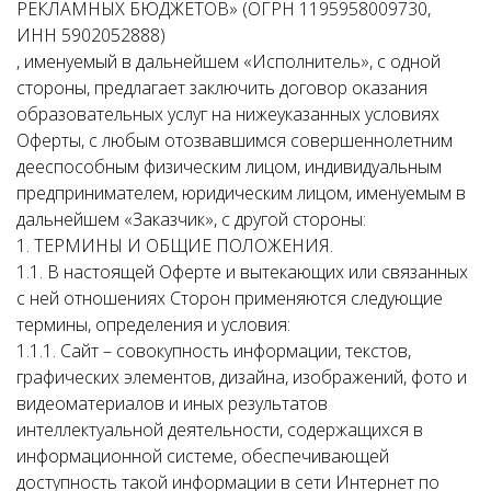
РЕКЛАМНЫХ БЮДЖЕТОВ» (ОГРН 1195958009730,
ИНН 5902052888)
, именуемый в дальнейшем «Исполнитель», с одной
стороны, предлагает заключить договор оказания
образовательных услуг на нижеуказанных условиях
Оферты, с любым отозвавшимся совершеннолетним
дееспособным физическим лицом, индивидуальным
предпринимателем, юридическим лицом, именуемым в
дальнейшем «Заказчик», с другой стороны:
1. ТЕРМИНЫ И ОБЩИЕ ПОЛОЖЕНИЯ.
1.1. В настоящей Оферте и вытекающих или связанных
с ней отношениях Сторон применяются следующие
термины, определения и условия:
1.1.1. Сайт – совокупность информации, текстов,
графических элементов, дизайна, изображений, фото и
видеоматериалов и иных результатов
интеллектуальной деятельности, содержащихся в
информационной системе, обеспечивающей
доступность такой информации в сети Интернет по